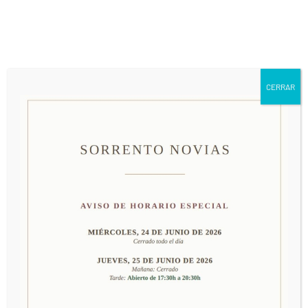
661 79 63 24
info@sorrentonovias.com
CERRAR
MODELO 85018
PRECIO: CONSULTAR EN TIENDA