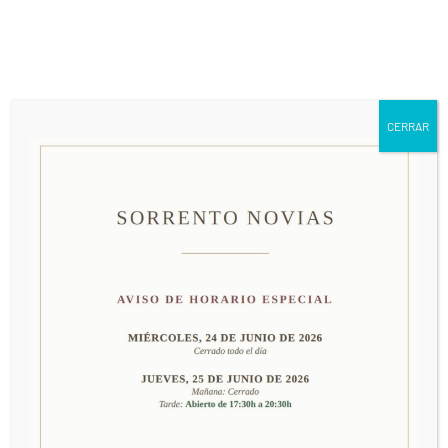
661 79 63 24
info@sorrentonovias.com
CERRAR
MODELO SALMA
COLECCIÓN 2024
PRECIO: CONSULTAR EN TIENDA